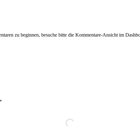
taren zu beginnen, besuche bitte die Kommentare-Ansicht im Dashbo
*