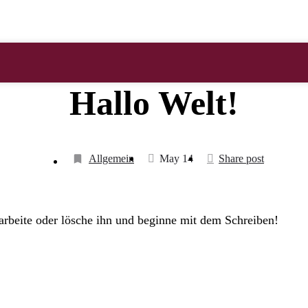
Hallo Welt!
Allgemein
May 14
Share post
arbeite oder lösche ihn und beginne mit dem Schreiben!