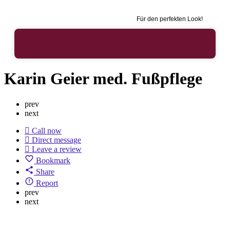
Für den perfekten Look!
Karin Geier med. Fußpflege
prev
next
Call now
Direct message
Leave a review
Bookmark
Share
Report
prev
next