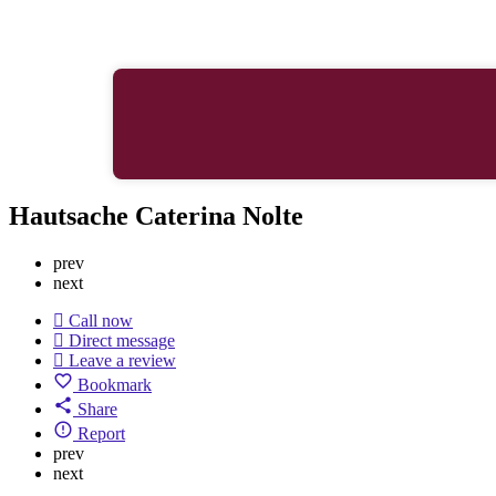
Hautsache Caterina Nolte
prev
next
Call now
Direct message
Leave a review
Bookmark
Share
Report
prev
next