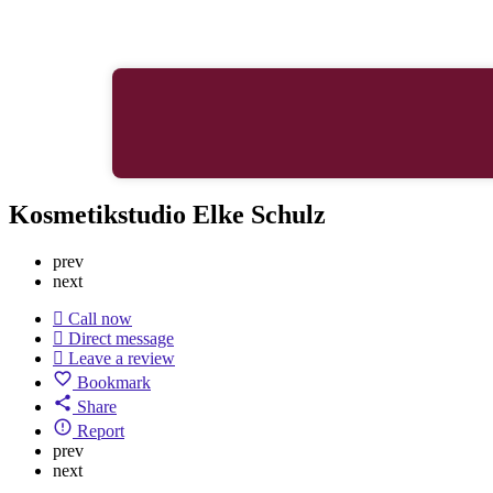
Kosmetikstudio Elke Schulz
prev
next
Call now
Direct message
Leave a review
Bookmark
Share
Report
prev
next