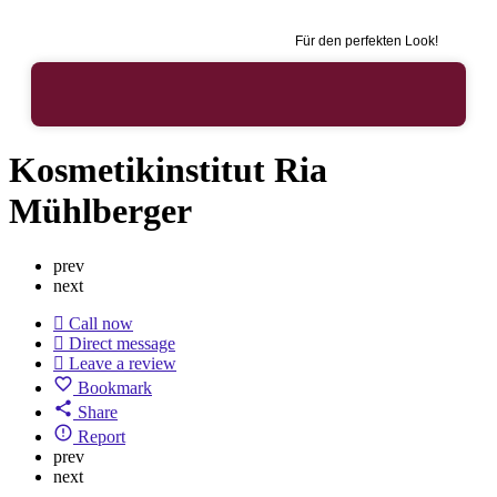
Für den perfekten Look!
Kosmetikinstitut Ria
Mühlberger
prev
next
Call now
Direct message
Leave a review
Bookmark
Share
Report
prev
next