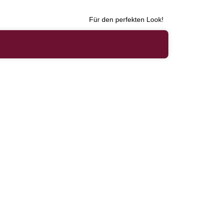
Für den perfekten Look!