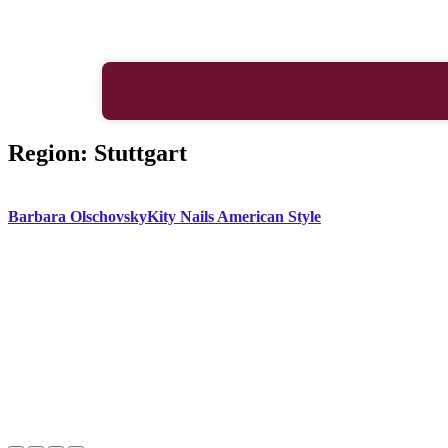
Region:
Stuttgart
Barbara Olschovsky
Kity Nails American Style