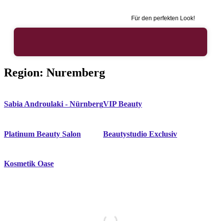
Für den perfekten Look!
Region:
Nuremberg
Sabia Androulaki - Nürnberg
VIP Beauty
Platinum Beauty Salon
Beautystudio Exclusiv
Kosmetik Oase