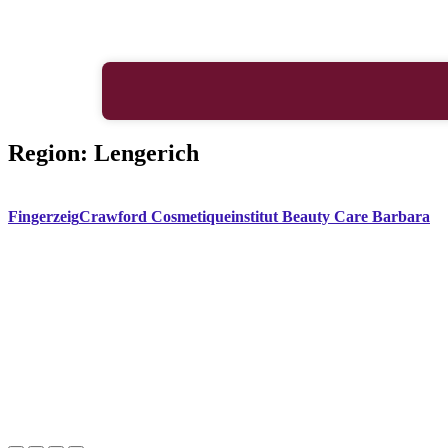
Region:
Lengerich
Fingerzeig
Crawford Cosmetiqueinstitut Beauty Care Barbara