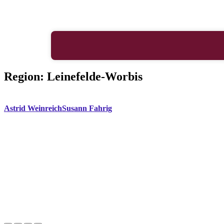
Region:
Leinefelde-Worbis
Astrid Weinreich
Susann Fahrig