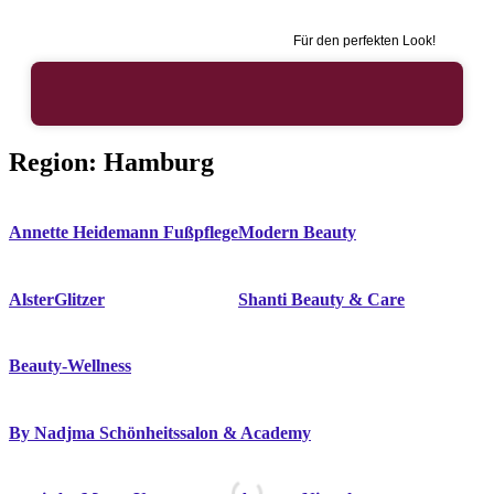
Für den perfekten Look!
Region:
Hamburg
Annette Heidemann Fußpflege
Modern Beauty
AlsterGlitzer
Shanti Beauty & Care
Beauty-Wellness
By Nadjma Schönheitssalon & Academy