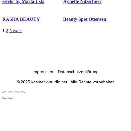
estetic by Marta Usta
Annette Nitzschner
RASHA BEAUTY
Beauty Spot Ottensen
1
2
Next »
Impressum
Datenschutzerklärung
© 2025 kosmetik-studio.net | Alle Rechte vorbehalten