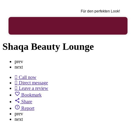
Für den perfekten Look!
Shaqa Beauty Lounge
prev
next
Call now
Direct message
Leave a review
Bookmark
Share
Report
prev
next