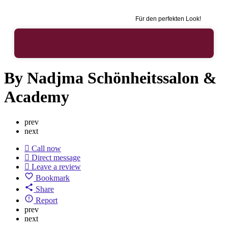
Für den perfekten Look!
By Nadjma Schönheitssalon &
Academy
prev
next
Call now
Direct message
Leave a review
Bookmark
Share
Report
prev
next