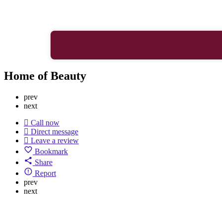
Home of Beauty
prev
next
Call now
Direct message
Leave a review
Bookmark
Share
Report
prev
next