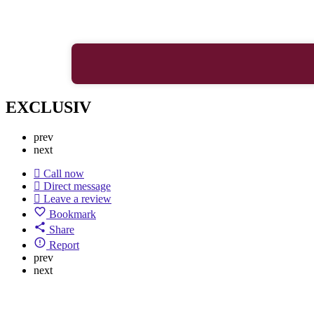
EXCLUSIV
prev
next
Call now
Direct message
Leave a review
Bookmark
Share
Report
prev
next