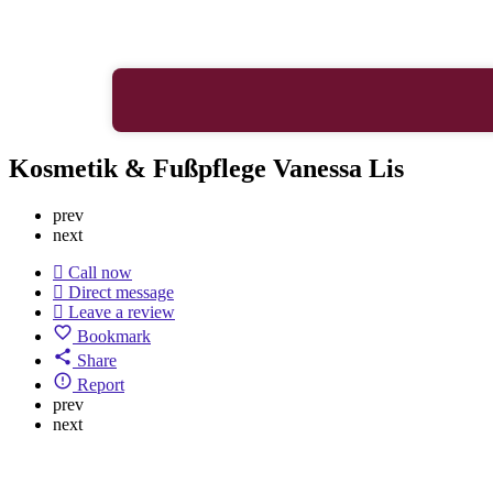
Kosmetik & Fußpflege Vanessa Lis
prev
next
Call now
Direct message
Leave a review
Bookmark
Share
Report
prev
next