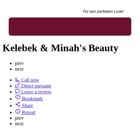
Für den perfekten Look!
Kelebek & Minah's Beauty
prev
next
Call now
Direct message
Leave a review
Bookmark
Share
Report
prev
next